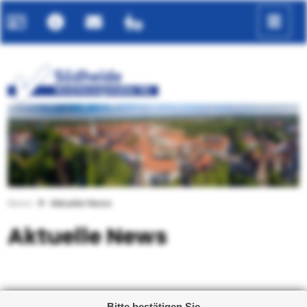
zurück
weiter
News
Aktuelle News
Aktuelle News