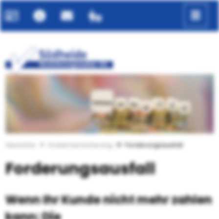
Gewerbe
Kostenversicherung
Forderungsausfall
Forderungsausfall
Wenn Ihr Kunde nicht mehr zahlen
kann: Die